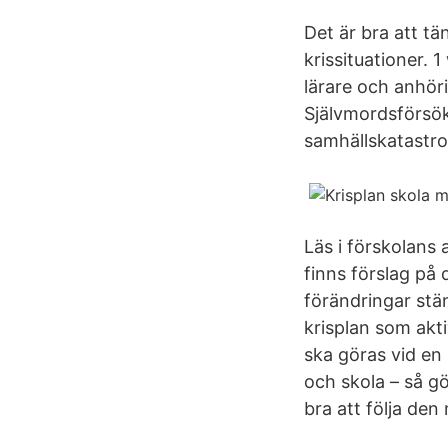
Det är bra att tä
krissituationer. 
lärare och anhör
Självmordsförsök
samhällskatastro
Läs i förskolans
finns förslag på 
förändringar stä
krisplan som akt
ska göras vid en 
och skola – så gö
bra att följa den