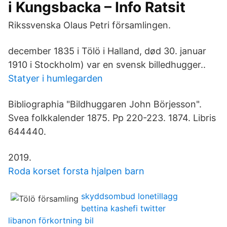
i Kungsbacka – Info Ratsit
Rikssvenska Olaus Petri församlingen.
december 1835 i Tölö i Halland, død 30. januar
1910 i Stockholm) var en svensk billedhugger..
Statyer i humlegarden
Bibliographia "Bildhuggaren John Börjesson".
Svea folkkalender 1875. Pp 220-223. 1874. Libris
644440.
2019.
Roda korset forsta hjalpen barn
skyddsombud lonetillagg
bettina kashefi twitter
libanon förkortning bil