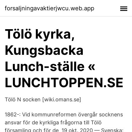
forsaljningavaktierjwcu.web.app
Tölö kyrka,
Kungsbacka
Lunch-ställe «
LUNCHTOPPEN.SE
Tölö N socken [wiki.omans.se]
1862-: Vid kommunreformen övergår socknens
ansvar för de kyrkliga frågorna till Tölö
församling och för de 19 okt. 2020 — Svenska: