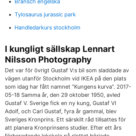
Bransch engelska
Tylosaurus jurassic park
Handledarkurs stockholm
I kungligt sällskap Lennart
Nilsson Photography
Det var för övrigt Gustaf V:s bil som sladdade av
vägen utanför Stockholm vid IKEA på den plats
som idag har fått namnet ”Kungens kurva”. 2017-
05-18 Samma år, den 29 oktober 1950, avled
Gustaf V. Sverige fick en ny kung, Gustaf VI
Adolf, och Carl Gustaf, fyra år gammal, blev
Sveriges Kronprins. Ett särskilt råd tillsattes för
att planera Kronprinsens studier. Efter ett års
förberedande lekskola på slottet började