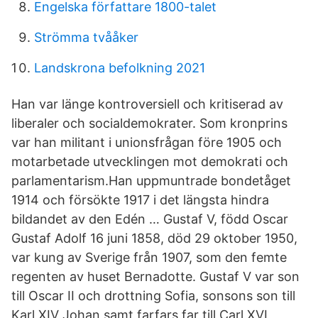
Engelska författare 1800-talet
Strömma tvååker
Landskrona befolkning 2021
Han var länge kontroversiell och kritiserad av
liberaler och socialdemokrater. Som kronprins
var han militant i unionsfrågan före 1905 och
motarbetade utvecklingen mot demokrati och
parlamentarism.Han uppmuntrade bondetåget
1914 och försökte 1917 i det längsta hindra
bildandet av den Edén … Gustaf V, född Oscar
Gustaf Adolf 16 juni 1858, död 29 oktober 1950,
var kung av Sverige från 1907, som den femte
regenten av huset Bernadotte. Gustaf V var son
till Oscar II och drottning Sofia, sonsons son till
Karl XIV Johan samt farfars far till Carl XVI