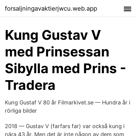
forsaljningavaktierjwcu.web.app
Kung Gustav V
med Prinsessan
Sibylla med Prins -
Tradera
Kung Gustaf V 80 år Filmarkivet.se — Hundra år i
rörliga bilder
2018 — Gustav V (farfars far) var också kung i
nära 43 år. Men det är inte någon av dem som