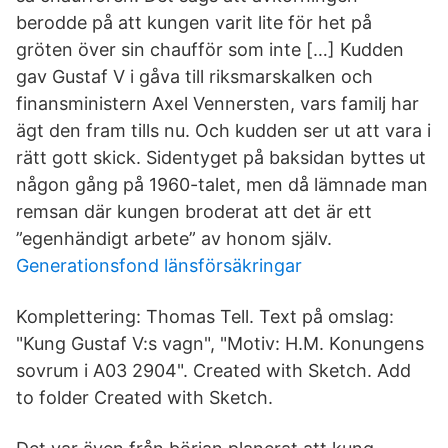
berodde på att kungen varit lite för het på
gröten över sin chaufför som inte […] Kudden
gav Gustaf V i gåva till riksmarskalken och
finansministern Axel Vennersten, vars familj har
ägt den fram tills nu. Och kudden ser ut att vara i
rätt gott skick. Sidentyget på baksidan byttes ut
någon gång på 1960-talet, men då lämnade man
remsan där kungen broderat att det är ett
”egenhändigt arbete” av honom själv.
Generationsfond länsförsäkringar
Komplettering: Thomas Tell. Text på omslag:
"Kung Gustaf V:s vagn", "Motiv: H.M. Konungens
sovrum i A03 2904". Created with Sketch. Add
to folder Created with Sketch.