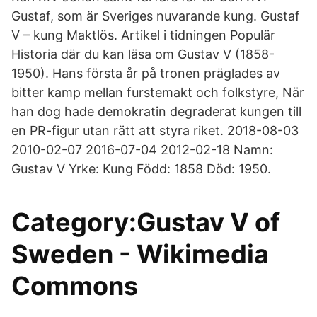
Gustaf, som är Sveriges nuvarande kung. Gustaf
V – kung Maktlös. Artikel i tidningen Populär
Historia där du kan läsa om Gustav V (1858-
1950). Hans första år på tronen präglades av
bitter kamp mellan furstemakt och folkstyre, När
han dog hade demokratin degraderat kungen till
en PR-figur utan rätt att styra riket. 2018-08-03
2010-02-07 2016-07-04 2012-02-18 Namn:
Gustav V Yrke: Kung Född: 1858 Död: 1950.
Category:Gustav V of
Sweden - Wikimedia
Commons