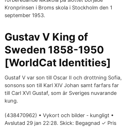
Kronprinsen i Broms skola i Stockholm den 1
september 1953.
Gustav V King of
Sweden 1858-1950
[WorldCat Identities]
Gustaf V var son till Oscar II och drottning Sofia,
sonsons son till Karl XIV Johan samt farfars far
till Carl XVI Gustaf, som är Sveriges nuvarande
kung.
(438470962) • Vykort och bilder - kungligt •
Avslutad 29 jan 22:28. Skick: Begagnad ✓ Pris