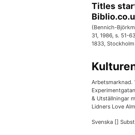
Titles sta
Biblio.co.
(Bennich-Björkma
31, 1986, s. 51-6
1833, Stockholm 
Kulture
Arbetsmarknad. 1
Experimentgatan 
& Utställningar 
Lidners Love Alm
Svenska [] Subst