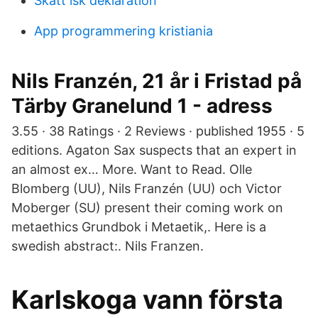
Skatt isk deklaration
App programmering kristiania
Nils Franzén, 21 år i Fristad på
Tärby Granelund 1 - adress
3.55 · 38 Ratings · 2 Reviews · published 1955 · 5
editions. Agaton Sax suspects that an expert in
an almost ex… More. Want to Read. Olle
Blomberg (UU), Nils Franzén (UU) och Victor
Moberger (SU) present their coming work on
metaethics Grundbok i Metaetik,. Here is a
swedish abstract:. Nils Franzen.
Karlskoga vann första