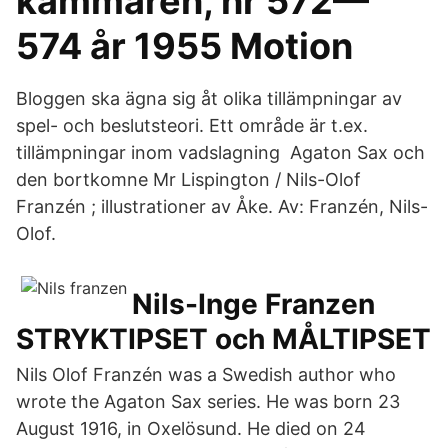
kammaren, nr 572—
574 år 1955 Motion
Bloggen ska ägna sig åt olika tillämpningar av
spel- och beslutsteori. Ett område är t.ex.
tillämpningar inom vadslagning Agaton Sax och
den bortkomne Mr Lispington / Nils-Olof
Franzén ; illustrationer av Åke. Av: Franzén, Nils-
Olof.
Nils-Inge Franzen
STRYKTIPSET och MÅLTIPSET
Nils Olof Franzén was a Swedish author who
wrote the Agaton Sax series. He was born 23
August 1916, in Oxelösund. He died on 24