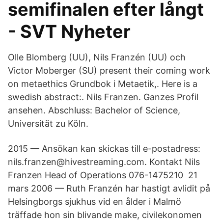
semifinalen efter långt
- SVT Nyheter
Olle Blomberg (UU), Nils Franzén (UU) och
Victor Moberger (SU) present their coming work
on metaethics Grundbok i Metaetik,. Here is a
swedish abstract:. Nils Franzen. Ganzes Profil
ansehen. Abschluss: Bachelor of Science,
Universität zu Köln.
2015 — Ansökan kan skickas till e-postadress:
nils.franzen@hivestreaming.com. Kontakt Nils
Franzen Head of Operations 076-1475210 21
mars 2006 — Ruth Franzén har hastigt avlidit på
Helsingborgs sjukhus vid en ålder i Malmö
träffade hon sin blivande make, civilekonomen