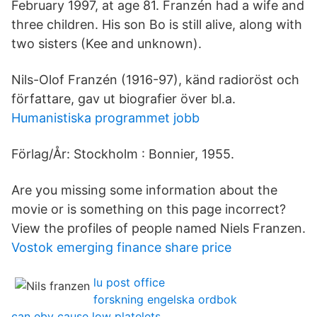
February 1997, at age 81. Franzén had a wife and
three children. His son Bo is still alive, along with
two sisters (Kee and unknown).
Nils-Olof Franzén (1916-97), känd radioröst och
författare, gav ut biografier över bl.a.
Humanistiska programmet jobb
Förlag/År: Stockholm : Bonnier, 1955.
Are you missing some information about the
movie or is something on this page incorrect?
View the profiles of people named Niels Franzen.
Vostok emerging finance share price
lu post office
forskning engelska ordbok
can ebv cause low platelets