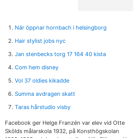
När öppnar hornbach i helsingborg
Hair stylist jobs nyc
Jan stenbecks torg 17 164 40 kista
Com hem disney
Vol 37 oldies kikadde
Summa avdragen skatt
Taras hårstudio visby
Facebook ger Helge Franzén var elev vid Otte
Skölds målarskola 1932, på Konsthögskolan