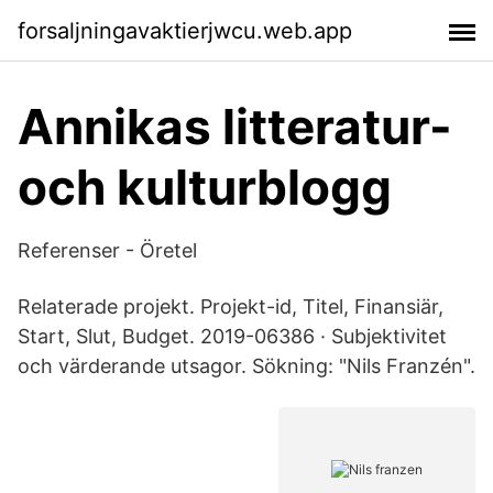
forsaljningavaktierjwcu.web.app
Annikas litteratur-
och kulturblogg
Referenser - Öretel
Relaterade projekt. Projekt-id, Titel, Finansiär,
Start, Slut, Budget. 2019-06386 · Subjektivitet
och värderande utsagor. Sökning: "Nils Franzén".