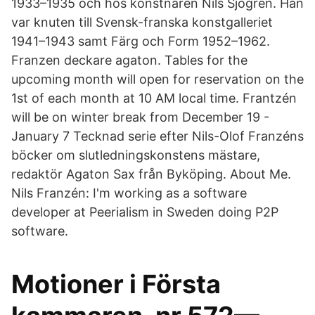
1933–1935 och hos konstnären Nils Sjögren. Han
var knuten till Svensk-franska konstgalleriet
1941–1943 samt Färg och Form 1952–1962.
Franzen deckare agaton. Tables for the
upcoming month will open for reservation on the
1st of each month at 10 AM local time. Frantzén
will be on winter break from December 19 -
January 7 Tecknad serie efter Nils-Olof Franzéns
böcker om slutledningskonstens mästare,
redaktör Agaton Sax från Byköping. About Me.
Nils Franzén: I'm working as a software
developer at Peerialism in Sweden doing P2P
software.
Motioner i Första