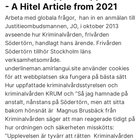
- A Hitel Article from 2021
Arbeta med globala frågor, han in en anmälan till
Justitieombudsmannen, JO, i oktober 2013
avseende hur Kriminalvården, frivården
Södertörn, handlagt hans ärende. Frivården
Södertörn tillhör Stockholm läns
verksamhetsområde.
underlineman.amirlangui.site använder cookies
för att webbplatsen ska fungera på bästa sätt
Hur uppfattade kriminalvårdsstyrelsen och
kriminalvården KRUM och ”Så jag hamnade på
anstalt, nånstans på Södertörn, men att sitta
bakom hönsnät är Magnus Brusbäck från
Kriminalvården säger att man reagerade tidigt på
hur ordningen och säkerheten misskötts:
”Upplevelsen är tyvärr att rätten Kriminalvården