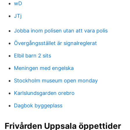
wD
JTj
Jobba inom polisen utan att vara polis
Övergångsstället är signalreglerat
Elbil barn 2 sits
Meningen med engelska
Stockholm museum open monday
Karlslundsgarden orebro
Dagbok byggeplass
Frivården Uppsala öppettider