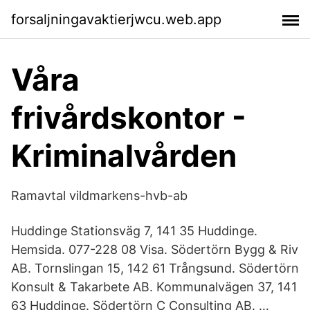
forsaljningavaktierjwcu.web.app
Våra
frivårdskontor -
Kriminalvården
Ramavtal vildmarkens-hvb-ab
Huddinge Stationsväg 7, 141 35 Huddinge.
Hemsida. 077-228 08 Visa. Södertörn Bygg & Riv
AB. Tornslingan 15, 142 61 Trångsund. Södertörn
Konsult & Takarbete AB. Kommunalvägen 37, 141
63 Huddinge. Södertörn C Consulting AB. …