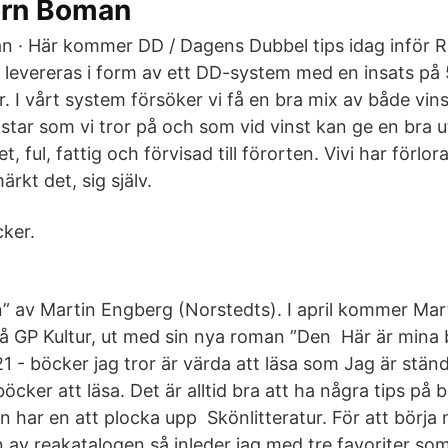
örn Boman
n · Här kommer DD / Dagens Dubbel tips idag inför
t levereras i form av ett DD-system med en insats på 
. I vårt system försöker vi få en bra mix av både vin
star som vi tror på och som vid vinst kan ge en bra u
t, ful, fattig och förvisad till förorten. Vivi har förlora
rkt det, sig själv.
cker.
” av Martin Engberg (Norstedts). I april kommer Ma
 på GP Kultur, ut med sin nya roman ”Den Här är mina 
 - böcker jag tror är värda att läsa som Jag är ständi
öcker att läsa. Det är alltid bra att ha några tips på b
n har en att plocka upp Skönlitteratur. För att börj
n av reakatalogen så inleder jag med tre favoriter som