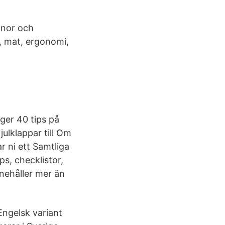
banor och
a, mat, ergonomi,
ger 40 tips på
julklappar till Om
r ni ett Samtliga
ps, checklistor,
nnehåller mer än
Engelsk variant